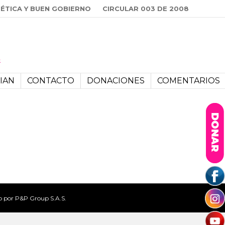
ÉTICA Y BUEN GOBIERNO
CIRCULAR 003 DE 2008
IAN
CONTACTO
DONACIONES
COMENTARIOS
b
por P&P Group S.A.S.